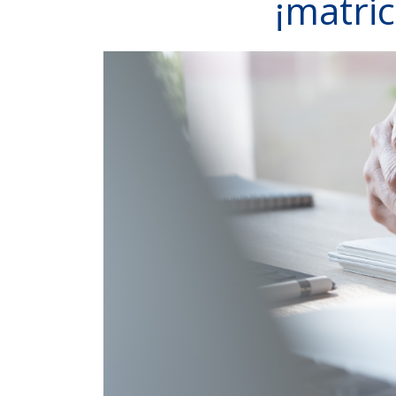
¡matric