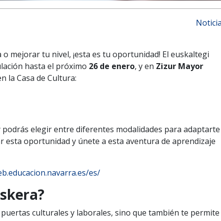
Notici
 mejorar tu nivel, ¡esta es tu oportunidad! El euskaltegi
ulación hasta el próximo
26 de enero
, y en
Zizur Mayor
 la Casa de Cultura:
y podrás elegir entre diferentes modalidades para adaptarte
ar esta oportunidad y únete a esta aventura de aprendizaje
eb.educacion.navarra.es/es/
uskera?
uertas culturales y laborales, sino que también te permite