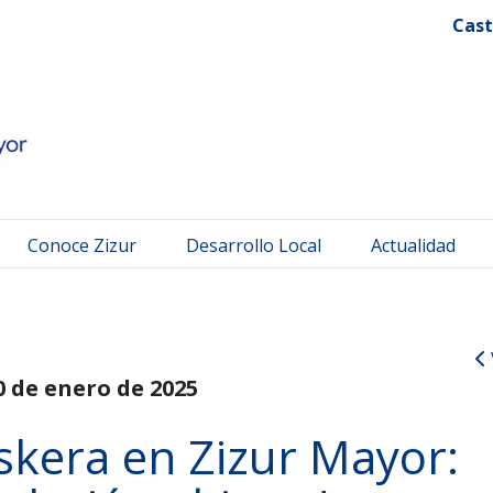
 Mayor
Cast
Conoce Zizur
Desarrollo Local
Actualidad
0 de enero de 2025
kera en Zizur Mayor: