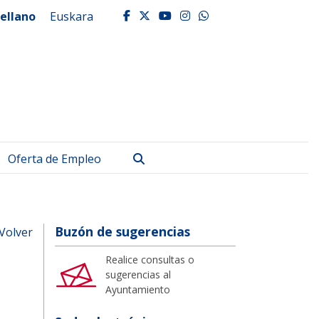
ellano
Euskara
facebook
twitter
youtube
instagram
whatsapp
Buscar
Oferta de Empleo
Buzón de sugerencias
Volver
Realice consultas o
sugerencias al
Ayuntamiento