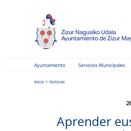
Ayuntamiento de Zizur
Ir al contenido
Ayuntamiento
Servicios Municipales
Buscar:
Inicio
>
Noticias
2
Aprender eus