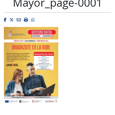
Mayor_page-0001
Facebook
Twitter
Email
Imprimir
Whatsapp