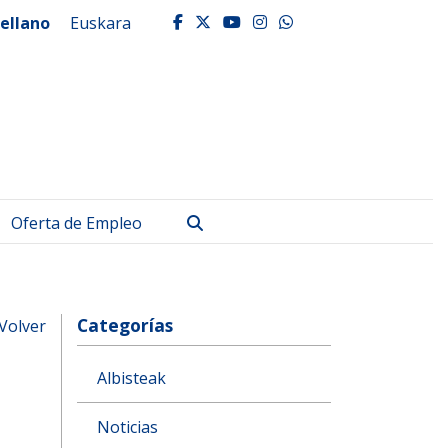
ellano
Euskara
facebook
twitter
youtube
instagram
whatsapp
Buscar
Oferta de Empleo
Categorías
Volver
Albisteak
Noticias