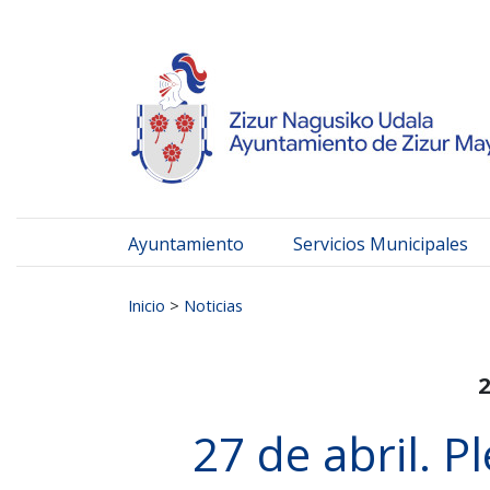
Ayuntamiento de Zizur
Ir al contenido
Ayuntamiento
Servicios Municipales
Buscar:
Inicio
>
Noticias
2
27 de abril. 