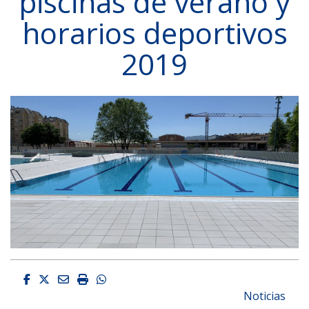
piscinas de verano y
horarios deportivos
2019
Facebook
Twitter
Email
Imprimir
Whatsapp
Noticias