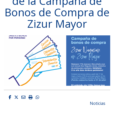
de la Campaña de
Bonos de Compra de
Zizur Mayor
Facebook
Twitter
Email
Imprimir
Whatsapp
Noticias