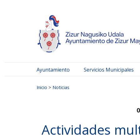
Ayuntamiento de Zizur
Ir al contenido
Ayuntamiento
Servicios Municipales
Buscar:
Inicio
>
Noticias
0
Actividades mult