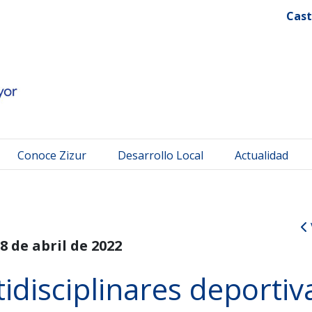
 Mayor
Cast
Conoce Zizur
Desarrollo Local
Actualidad
8 de abril de 2022
idisciplinares deportiv