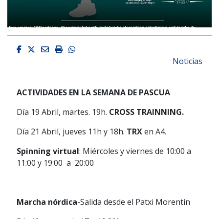
Facebook
Twitter
Email
Imprimir
Whatsapp
Noticias
ACTIVIDADES EN LA SEMANA DE PASCUA
Día 19 Abril, martes. 19h.
CROSS TRAINNING.
Día 21 Abril, jueves 11h y 18h.
TRX
en A4.
Spinning virtual
: Miércoles y viernes de 10:00 a
11:00 y 19:00 a 20:00
Marcha nórdica
-Salida desde el Patxi Morentin