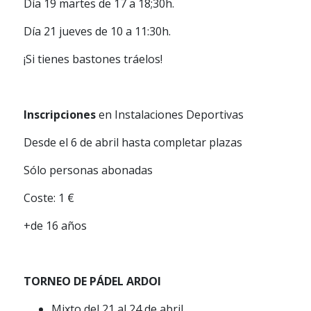
Día 19 martes de 17 a 18;30h.
Día 21 jueves de 10 a 11:30h.
¡Si tienes bastones tráelos!
Inscripciones
en Instalaciones Deportivas
Desde el 6 de abril hasta completar plazas
Sólo personas abonadas
Coste: 1 €
+de 16 años
TORNEO DE PÁDEL ARDOI
Mixto del 21 al 24 de abril