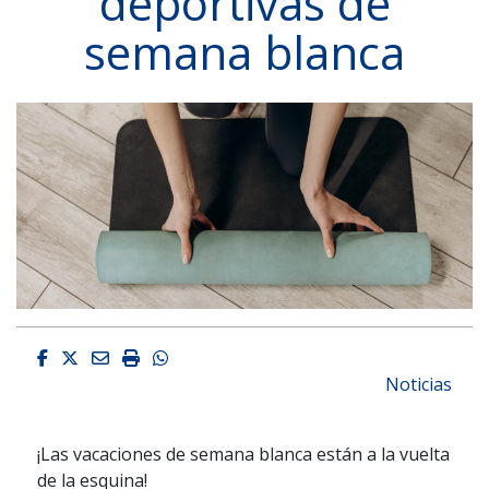
deportivas de
semana blanca
Facebook
Twitter
Email
Imprimir
Whatsapp
Noticias
¡Las vacaciones de semana blanca están a la vuelta
de la esquina!