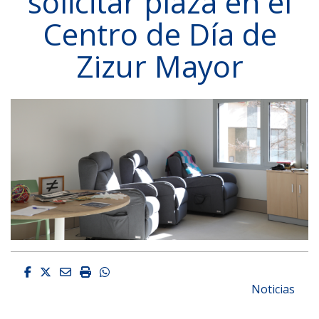
solicitar plaza en el
Centro de Día de
Zizur Mayor
Facebook
Twitter
Email
Imprimir
Whatsapp
Noticias