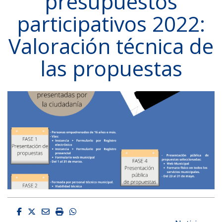
presupuestos
participativos 2022:
Valoración técnica de
las propuestas
Facebook
Twitter
Email
Imprimir
Whatsapp