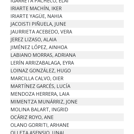
IGARRETA PACHECO, ELAI
IRIARTE MACHÍN, IKER
IRIARTE YAGÜE, NAHIA
JACOISTI PIÑUELA, JUNE
JAURRIETA ACEBEDO, VERA
JEREZ LIZASO, ALAIA
JIMÉNEZ LÓPEZ, AINHOA
LABIANO MORRAS, ADRIANA
LERÍN ARRIZABALAGA, EYRA
LOINAZ GONZÁLEZ, HUGO
MARCILLA CALVO, OIER
MARTÍNEZ GARCÉS, LUCÍA
MENDOZA HERRERA, LAIA
MIMENTZA MUNÁRRIZ, JONE
MOLINA BALART, INGRID
OCÁRIZ ROYO, ANE
OLANO GORRITI, ARHANE
OLLETA ASENSIO, UNAI