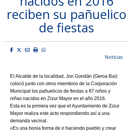
nacidos en 2016
reciben su pañuelico
de fiestas
Facebook
Twitter
Email
Imprimir
Whatsapp
Noticias
El Alcalde de la localidad, Jon Gondán (Geroa Bai)
colocó junto con otros miembros de la Corporación
Municipal los pañuelicos de fiestas a 87 niños y
niñas nacidos en Zizur Mayor en el año 2016.
Esta es la primera vez que el Ayuntamiento de Zizur
Mayor realiza este acto respondiendo así a una
demanda vecinal.
«Es una bonia forma de ir haciendo pueblo y crear