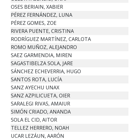
OSES BERIAIN, XABIER
PÉREZ FERNÁNDEZ, LUNA
PÉREZ GOMES, ZOE
RIVERA PUENTE, CRISTINA
RODRÍGUEZ MARTÍNEZ, CARLOTA
ROMO MUÑOZ, ALEJANDRO
SAEZ GARMENDIA, MIREN
SAGASTIBELZA SOLA, JARE
SÁNCHEZ ECHEVERRIA, HUGO
SANTOS ROTA, LUCÍA
SANZ AYECHU UNAX
SANZ AZPILICUETA, OIER
SARALEGI RIVAS, AMAIUR
SIMÓN CRIADO, ANANDA
SOLA EL CID, AITOR
TELLEZ HERRERO, NOAH
UCAR LEZÁUN, AARÓN