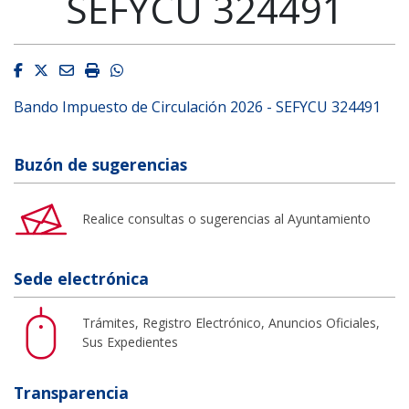
SEFYCU 324491
Facebook
Twitter
Email
Imprimir
Whatsapp
Bando Impuesto de Circulación 2026 - SEFYCU 324491
Buzón de sugerencias
Realice consultas o sugerencias al Ayuntamiento
Sede electrónica
Trámites, Registro Electrónico, Anuncios Oficiales,
Sus Expedientes
Transparencia