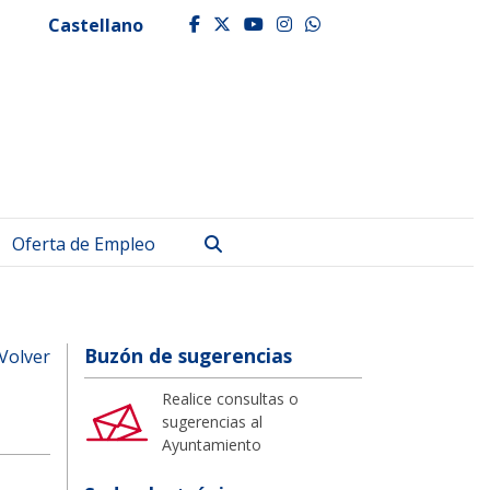
Castellano
facebook
twitter
youtube
instagram
whatsapp
Buscar
Oferta de Empleo
Buzón de sugerencias
Volver
Realice consultas o
sugerencias al
Ayuntamiento