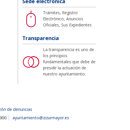
Sede electrónica
Trámites, Registro
Electrónico, Anuncios
Oficiales, Sus Expedientes
Transparencia
La transparencia es uno de
los principios
fundamentales que debe de
presidir la actuación de
nuestro ayuntamiento.
zón de denuncias
1900
ayuntamiento@zizurmayor.es