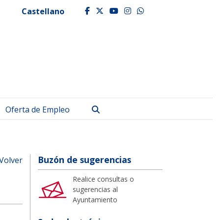
Castellano
facebook
twitter
youtube
instagram
whatsapp
Buscar
Oferta de Empleo
Buzón de sugerencias
Volver
Realice consultas o
sugerencias al
Ayuntamiento