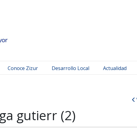
 Mayor
Conoce Zizur
Desarrollo Local
Actualidad
a gutierr (2)