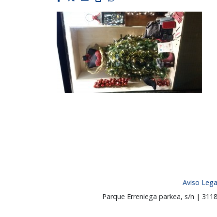
Aviso Lega
Parque Erreniega parkea, s/n | 31