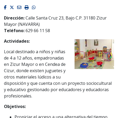
Facebook
Twitter
Email
Imprimir
Whatsapp
Dirección:
Calle Santa Cruz 23, Bajo C.P. 31180 Zizur
Mayor (NAVARRA)
Teléfono:
629 66 11 58
Actividades:
Local destinado a niños y niñas
de 4 a 12 años, empadronadas
en Zizur Mayor o en Cendea de
Cizur, donde existen juguetes y
otros materiales lúdicos a su
disposición y que cuenta con un proyecto sociocultural
y educativo gestionado por educadores y educadoras
profesionales.
Objetivos:
Propiciar el acceso a una alternativa del tiempo