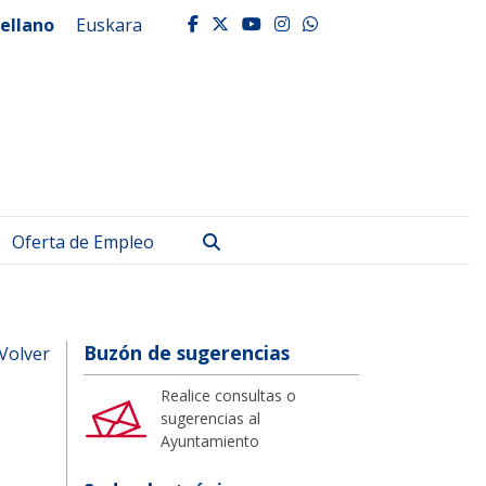
ellano
Euskara
facebook
twitter
youtube
instagram
whatsapp
Buscar
Oferta de Empleo
Buzón de sugerencias
Volver
Realice consultas o
sugerencias al
Ayuntamiento