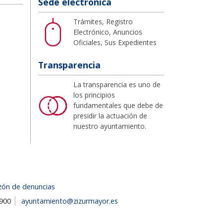
Sede electrónica
Trámites, Registro
Electrónico, Anuncios
Oficiales, Sus Expedientes
Transparencia
La transparencia es uno de
los principios
fundamentales que debe de
presidir la actuación de
nuestro ayuntamiento.
zón de denuncias
1900
ayuntamiento@zizurmayor.es