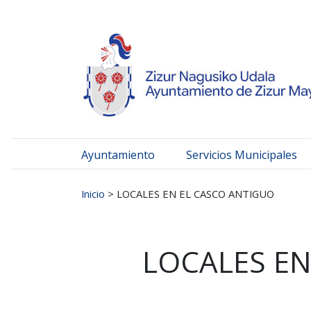
Ayuntamiento de Zizur
Ir al contenido
Ayuntamiento
Servicios Municipales
Buscar:
Inicio
>
LOCALES EN EL CASCO ANTIGUO
LOCALES EN