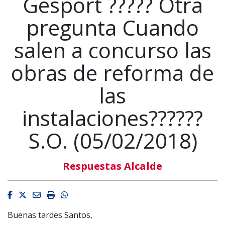
Gesport ????? Otra
pregunta Cuando
salen a concurso las
obras de reforma de
las
instalaciones??????
S.O. (05/02/2018)
Respuestas Alcalde
Facebook
Twitter
Email
Imprimir
Whatsapp
Buenas tardes Santos,