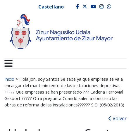
Ayuntamiento de Zizur
Ir al contenido
Castellano
facebook
twitter
youtube
instagr
whats
Buscar:
Inicio
>
Hola Jon, soy Santos Se sabe ya que empresa se va a
encargar del mantenimiento de las instalaciones deportivas
????? Que empresas se han presentado ??? Cadena Ferrovial
Gesport ????? Otra pregunta Cuando salen a concurso las
obras de reforma de las instalaciones?????? S.O. (05/02/2018)
Volver