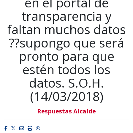
en el portal de
transparencia y
faltan muchos datos
??supongo que será
pronto para que
estén todos los
datos. S.O.H.
(14/03/2018)
Respuestas Alcalde
Facebook
Twitter
Email
Imprimir
Whatsapp