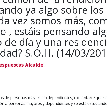
ando ya algo sobre los
da vez somos más, co
ho , estáis pensando al
 de día y una residenci
edad? S.O.H. (14/03/201
espuestas Alcalde
ados de personas mayores o dependientes, comentarte que s
ón a personas mayores y dependientes y se está estudiando