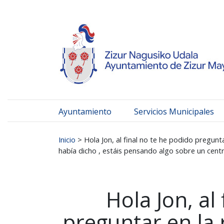
Ayuntamiento de Zizur
Ir al contenido
Ayuntamiento
Servicios Municipales
Buscar:
Inicio
>
Hola Jon, al final no te he podido pregun
había dicho , estáis pensando algo sobre un centr
Hola Jon, al
preguntar en la 