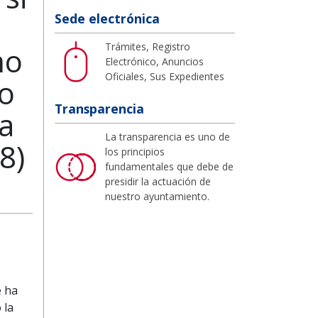
Sede electrónica
Trámites, Registro
mo
Electrónico, Anuncios
Oficiales, Sus Expedientes
go
Transparencia
a
La transparencia es uno de
8)
los principios
fundamentales que debe de
presidir la actuación de
nuestro ayuntamiento.
e ha
 la