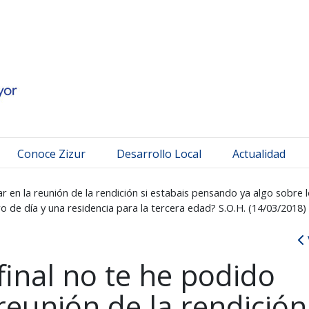
 Mayor
Conoce Zizur
Desarrollo Local
Actualidad
tar en la reunión de la rendición si estabais pensando ya algo sob
o de día y una residencia para la tercera edad? S.O.H. (14/03/2018)
 final no te he podido
reunión de la rendición 