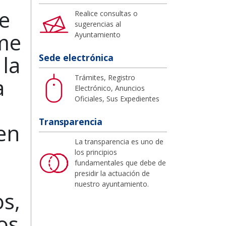
e
Realice consultas o
sugerencias al
 me
Ayuntamiento
la
Sede electrónica
Trámites, Registro
a
Electrónico, Anuncios
Oficiales, Sus Expedientes
Transparencia
cen
La transparencia es uno de
los principios
fundamentales que debe de
presidir la actuación de
nuestro ayuntamiento.
os,
os