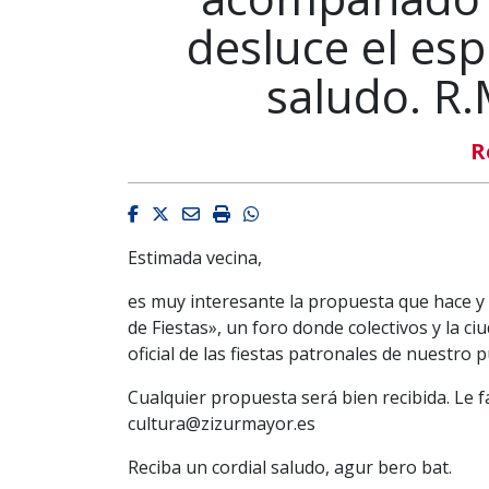
desluce el espí
saludo. R.
R
Facebook
Twitter
Email
Imprimir
Whatsapp
Estimada vecina,
es muy interesante la propuesta que hace y 
de Fiestas», un foro donde colectivos y la 
oficial de las fiestas patronales de nuestro 
Cualquier propuesta será bien recibida. Le fac
cultura@zizurmayor.es
Reciba un cordial saludo, agur bero bat.