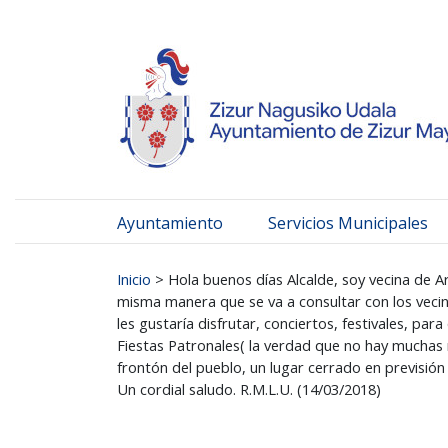
Ayuntamiento de Zizur
Ir al contenido
Ayuntamiento
Servicios Municipales
Buscar:
Inicio
>
Hola buenos días Alcalde, soy vecina de A
misma manera que se va a consultar con los vecin
les gustaría disfrutar, conciertos, festivales, p
Fiestas Patronales( la verdad que no hay muchas
frontón del pueblo, un lugar cerrado en previsión 
Un cordial saludo. R.M.L.U. (14/03/2018)