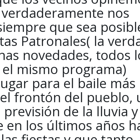
e verdaderamente nos
 siempre que sea posibl
tas Patronales( la verd
as novedades, todos l
 el mismo programa)
ugar para el baile más
el frontón del pueblo, 
previsión de la lluvia y
 en los últimos años h
as fiestas y que tanto