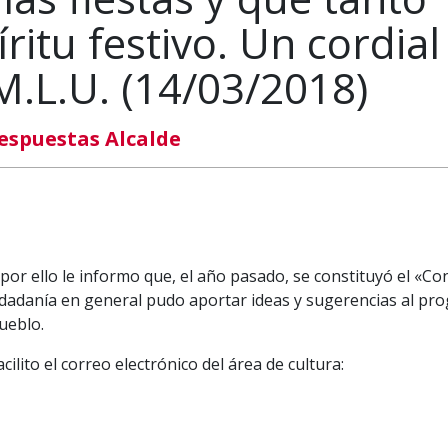
ritu festivo. Un cordial
M.L.U. (14/03/2018)
espuestas Alcalde
por ello le informo que, el año pasado, se constituyó el «Co
ciudadanía en general pudo aportar ideas y sugerencias al p
pueblo.
ilito el correo electrónico del área de cultura: