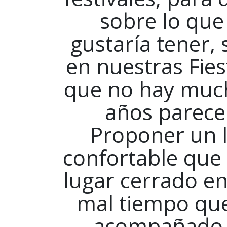
sobre lo qu
gustaría tener,
en nuestras Fies
que no hay much
años parece
Proponer un l
confortable que 
lugar cerrado en 
mal tiempo que
acompañado l