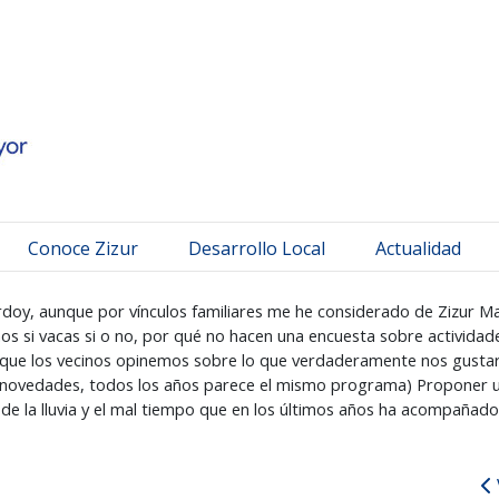
 Mayor
Conoce Zizur
Desarrollo Local
Actualidad
rdoy, aunque por vínculos familiares me he considerado de Zizur Ma
os si vacas si o no, por qué no hacen una encuesta sobre actividad
ara que los vecinos opinemos sobre lo que verdaderamente nos gusta
 novedades, todos los años parece el mismo programa) Proponer un 
de la lluvia y el mal tiempo que en los últimos años ha acompañado la