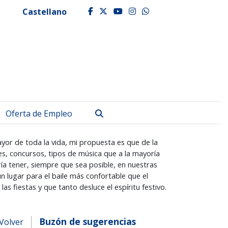
Castellano
facebook
twitter
youtube
instagram
whatsapp
Buscar
Oferta de Empleo
yor de toda la vida, mi propuesta es que de la
es, concursos, tipos de música que a la mayoría
ría tener, siempre que sea posible, en nuestras
lugar para el baile más confortable que el
s fiestas y que tanto desluce el espíritu festivo.
Buzón de sugerencias
Volver