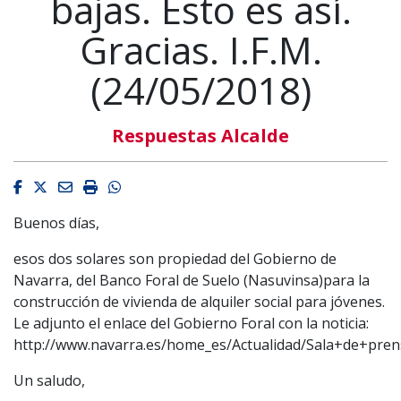
bajas. Esto es así.
Gracias. I.F.M.
(24/05/2018)
Respuestas Alcalde
Facebook
Twitter
Email
Imprimir
Whatsapp
Buenos días,
esos dos solares son propiedad del Gobierno de
Navarra, del Banco Foral de Suelo (Nasuvinsa)para la
construcción de vivienda de alquiler social para jóvenes.
Le adjunto el enlace del Gobierno Foral con la noticia:
http://www.navarra.es/home_es/Actualidad/Sala+de+pre
Un saludo,