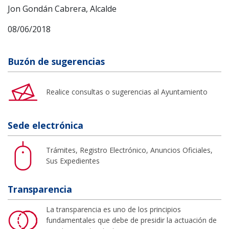
Jon Gondán Cabrera, Alcalde
08/06/2018
Buzón de sugerencias
Realice consultas o sugerencias al Ayuntamiento
Sede electrónica
Trámites, Registro Electrónico, Anuncios Oficiales,
Sus Expedientes
Transparencia
La transparencia es uno de los principios
fundamentales que debe de presidir la actuación de