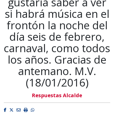
gustaría saber a ver
si habrá música en el
frontón la noche del
día seis de febrero,
carnaval, como todos
los años. Gracias de
antemano. M.V.
(18/01/2016)
Respuestas Alcalde
Facebook
Twitter
Email
Imprimir
Whatsapp