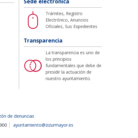
Sede electrónica
Trámites, Registro
Electrónico, Anuncios
Oficiales, Sus Expedientes
Transparencia
La transparencia es uno de
los principios
fundamentales que debe de
presidir la actuación de
nuestro ayuntamiento.
zón de denuncias
1900
ayuntamiento@zizurmayor.es