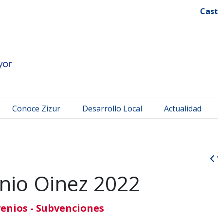
 Mayor
Cast
Conoce Zizur
Desarrollo Local
Actualidad
nio Oinez 2022
enios - Subvenciones