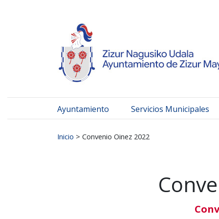
Ayuntamiento de Zizur
Ir al contenido
Ayuntamiento
Servicios Municipales
Buscar:
Inicio
>
Convenio Oinez 2022
Conve
Conv