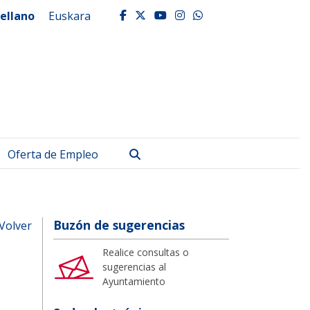
ellano
Euskara
facebook
twitter
youtube
instagram
whatsapp
Buscar
Oferta de Empleo
Buzón de sugerencias
Volver
Realice consultas o
sugerencias al
Ayuntamiento