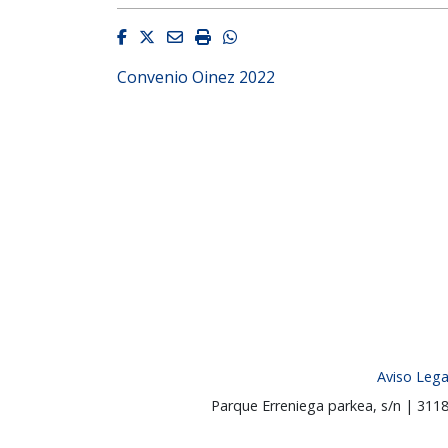
Facebook
Twitter
Email
Imprimir
Whatsapp
Convenio Oinez 2022
Aviso Lega
Parque Erreniega parkea, s/n | 31