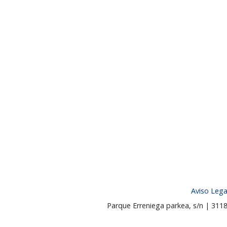
Aviso Lega
Parque Erreniega parkea, s/n | 31