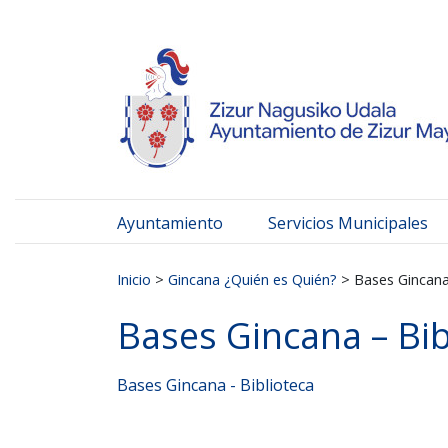
Ayuntamiento de Zizur
Ir al contenido
Ayuntamiento
Servicios Municipales
Buscar:
Inicio
>
Gincana ¿Quién es Quién?
>
Bases Gincana
Bases Gincana – Bib
Bases Gincana - Biblioteca