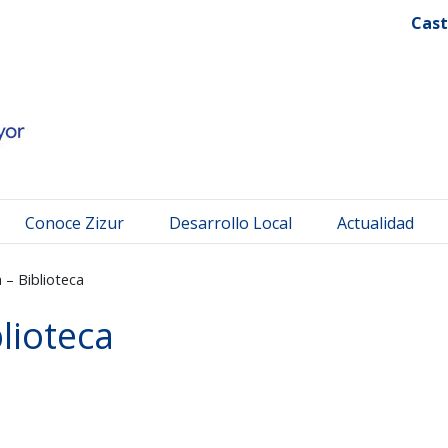
 Mayor
Cast
Conoce Zizur
Desarrollo Local
Actualidad
 – Biblioteca
lioteca