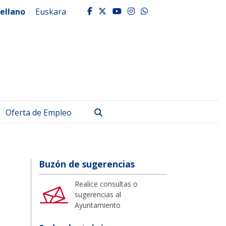
ellano
Euskara
facebook
twitter
youtube
instagram
whatsapp
Buscar
Oferta de Empleo
Buzón de sugerencias
Realice consultas o
sugerencias al
Ayuntamiento