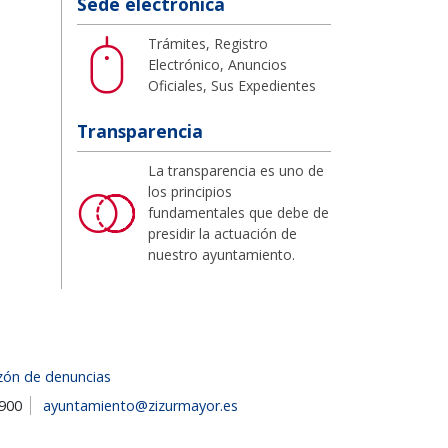
Sede electrónica
Trámites, Registro
Electrónico, Anuncios
Oficiales, Sus Expedientes
Transparencia
La transparencia es uno de
los principios
fundamentales que debe de
presidir la actuación de
nuestro ayuntamiento.
zón de denuncias
1900
ayuntamiento@zizurmayor.es