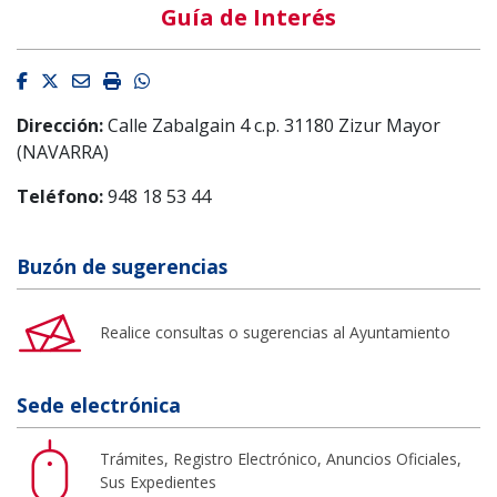
Guía de Interés
Facebook
Twitter
Email
Imprimir
Whatsapp
Dirección:
Calle Zabalgain 4 c.p. 31180 Zizur Mayor
(NAVARRA)
Teléfono:
948 18 53 44
Buzón de sugerencias
Realice consultas o sugerencias al Ayuntamiento
Sede electrónica
Trámites, Registro Electrónico, Anuncios Oficiales,
Sus Expedientes