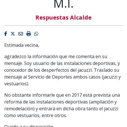
M.I.
Respuestas Alcalde
Facebook
Twitter
Email
Imprimir
Whatsapp
Estimada vecina,
agradezco la información que me comenta en su
mensaje. Soy usuario de las instalaciones deportivas, y
conocedor de los desperfectos del jacuzzi. Traslado su
mensaje al Servicio de Deportes ambos casos (jacuzzi y
vestuarios).
No obstante informarle que en 2017 está prevista una
reforma de las instalaciones deportivas (ampliación y
remodelación) y entrará en dicha obra tanto el jacuzzi
como vestuarios, entre otros.
Quedo a su disposición.