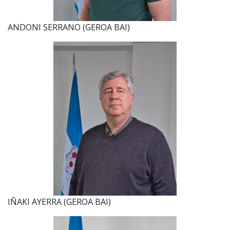
ANDONI SERRANO (GEROA BAI)
IÑAKI AYERRA (GEROA BAI)