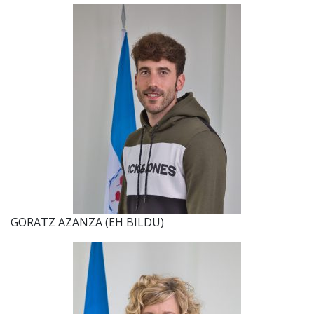
GORATZ AZANZA (EH BILDU)