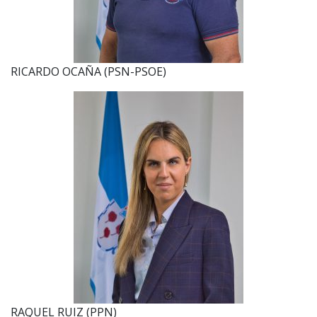
RICARDO OCAÑA (PSN-PSOE)
RAQUEL RUIZ (PPN)