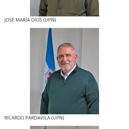
JOSÉ MARÍA DIOS (UPN)
RICARDO PARDAVILA (UPN)