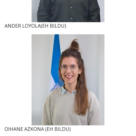
ANDER LOYOLA(EH BILDU)
OIHANE AZKONA (EH BILDU)