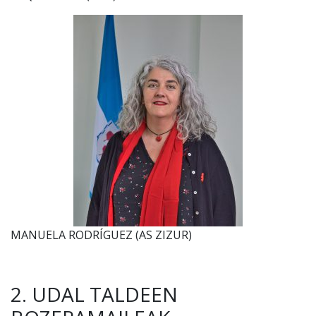
MANUELA RODRÍGUEZ (AS ZIZUR)
2. UDAL TALDEEN