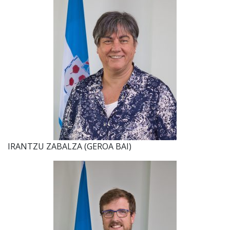
IRANTZU ZABALZA (GEROA BAI)