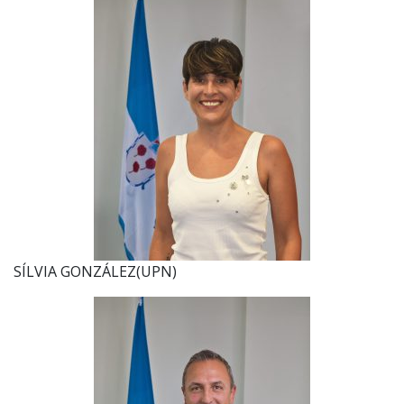
SÍLVIA GONZÁLEZ(UPN)