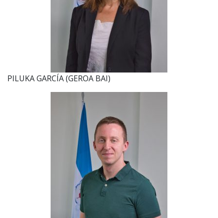
PILUKA GARCÍA (GEROA BAI)