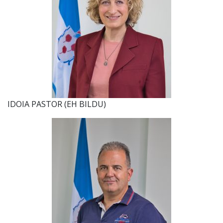
IDOIA PASTOR (EH BILDU)