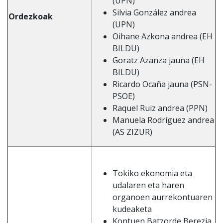
(UPN)
Silvia González andrea
Ordezkoak
(UPN)
Oihane Azkona andrea (EH
BILDU)
Goratz Azanza jauna (EH
BILDU)
Ricardo Ocaña jauna (PSN-
PSOE)
Raquel Ruiz andrea (PPN)
Manuela Rodríguez andrea
(AS ZIZUR)
Tokiko ekonomia eta
udalaren eta haren
organoen aurrekontuaren
kudeaketa
Kontuen Batzorde Berezia