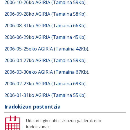
2006-10-26ko AGIRIA (Tamaina 59Kb).
2006-09-28ko AGIRIA (Tamaina 58Kb).
2006-08-31ko AGIRIA (Tamaina 66Kb).
2006-06-29ko AGIRIA (Tamaina 45Kb).
2006-05-25eko AGIRIA (Tamaina 42Kb).
2006-04-27ko AGIRIA (Tamaina 59Kb).
2006-03-30eko AGIRIA (Tamaina 67Kb).
2006-02-23ko AGIRIA (Tamaina 69Kb).
2006-01-31ko AGIRIA (Tamaina 55Kb).
Iradokizun postontzia
Udalari egin nahi dizkiozun galderak edo
iradokizunak