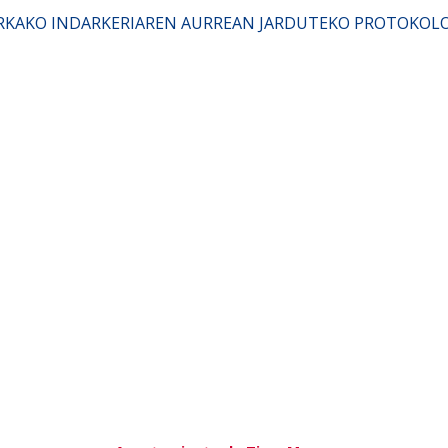
RKAKO INDARKERIAREN AURREAN JARDUTEKO PROTOKOL