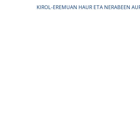
KIROL-EREMUAN HAUR ETA NERABEEN AU