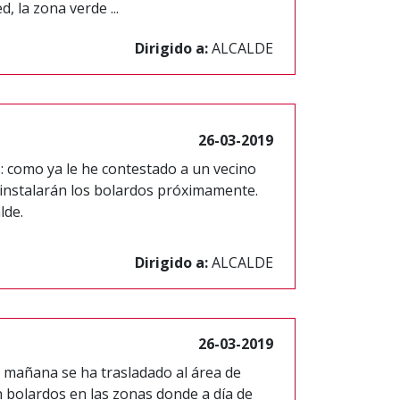
 la zona verde ...
Dirigido a:
ALCALDE
26-03-2019
: como ya le he contestado a un vecino
 instalarán los bolardos próximamente.
lde.
Dirigido a:
ALCALDE
26-03-2019
mañana se ha trasladado al área de
bolardos en las zonas donde a día de