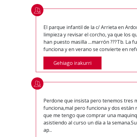
El parque infantil de la c/ Arrieta en Ard
limpieza y revisar el corcho, ya que los q
han puesto masilla ....marrón ???Tb. La fu
funciona y en verano se convierte en refu
Gehiago irakurri
Perdone que insista pero tenemos tres 
funciona,mal pero funciona y dos están 
que me tengo que comprar una maquinq 
asistiendo al curso un día a la semana.
ap...