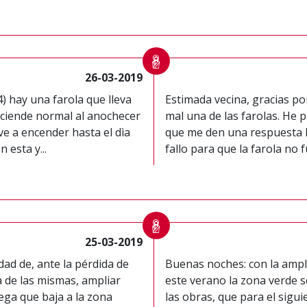
26-03-2019
4) hay una farola que lleva
Estimada vecina, gracias po
ciende normal al anochecer
mal una de las farolas. He 
ve a encender hasta el dìa
que me den una respuesta lo
esta y...
fallo para que la farola no f
25-03-2019
dad de, ante la pérdida de
Buenas noches: con la ampli
a de las mismas, ampliar
este verano la zona verde s
ega que baja a la zona
las obras, que para el sigu