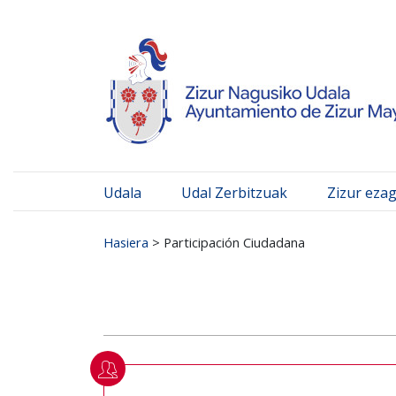
Ayuntamiento de Zizur
Ir al contenido
Udala
Udal Zerbitzuak
Zizur eza
Search for:
Hasiera
>
Participación Ciudadana