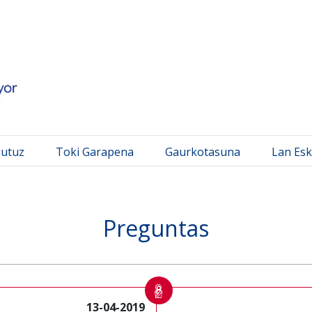
 Mayor
gutuz
Toki Garapena
Gaurkotasuna
Lan Esk
Preguntas
13-04-2019