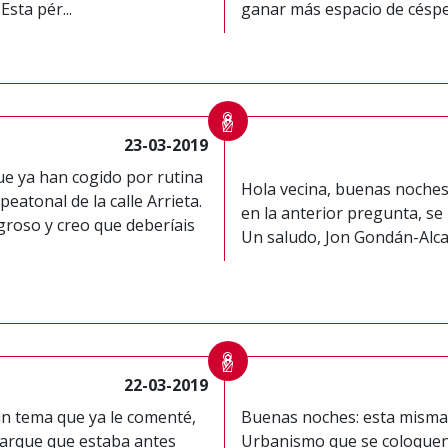
Esta pér...
ganar más espacio de césped,
23-03-2019
e ya han cogido por rutina
Hola vecina, buenas noches
peatonal de la calle Arrieta.
en la anterior pregunta, se
groso y creo que deberíais
Un saludo, Jon Gondán-Alca
22-03-2019
un tema que ya le comenté,
Buenas noches: esta misma 
 parque que estaba antes
Urbanismo que se coloquen 