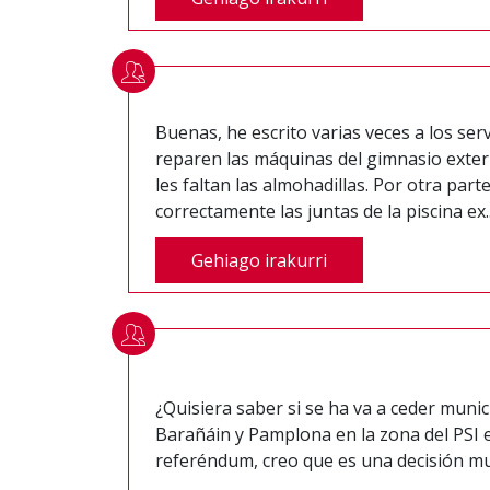
Buenas, he escrito varias veces a los ser
reparen las máquinas del gimnasio exteri
les faltan las almohadillas. Por otra part
correctamente las juntas de la piscina ex..
Gehiago irakurri
¿Quisiera saber si se ha va a ceder muni
Barañáin y Pamplona en la zona del PSI e
referéndum, creo que es una decisión m