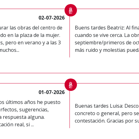
02-07-2026
rar las obras del centro de
Buens tardes Beatriz: Al fin
do en la plaza de la mujer.
cuando se vive cerca. La obr
, pero en verano y a las 3
septiembre/primeros de oct
uchos...
más ruido y molestias pued
01-07-2026
los últimos años he puesto
Buenas tardes Luisa: Descon
erfectos, sugerencias,
concreto o general, pero se
ca respuesta alguna.
contestación. Gracias por su
ión real, si ...