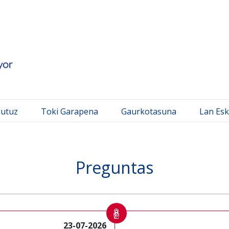
 Mayor
gutuz
Toki Garapena
Gaurkotasuna
Lan Esk
Preguntas
23-07-2026