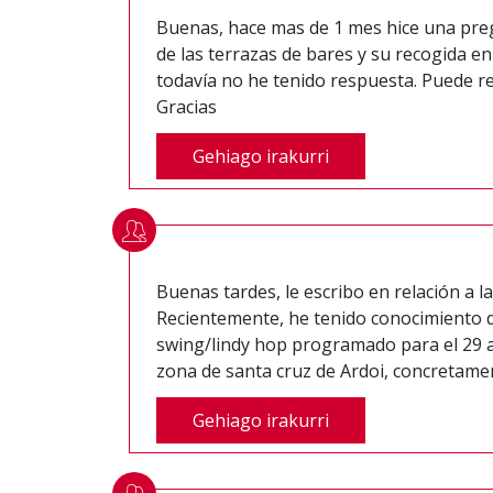
Buenas, hace mas de 1 mes hice una preg
de las terrazas de bares y su recogida en
todavía no he tenido respuesta. Puede r
Gracias
Gehiago irakurri
Buenas tardes, le escribo en relación a la
Recientemente, he tenido conocimiento d
swing/lindy hop programado para el 29 a
zona de santa cruz de Ardoi, concretament
Gehiago irakurri