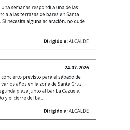
a una semanas respondí a una de las
cia a las terrazas de bares en Santa
. Si necesita alguna aclaración, no dude
Dirigido a:
ALCALDE
24-07-2026
e concierto previsto para el sábado de
o varios años en la zona de Santa Cruz,
egunda plaza junto al bar La Cazuela.
 y el cierre del ba...
Dirigido a:
ALCALDE