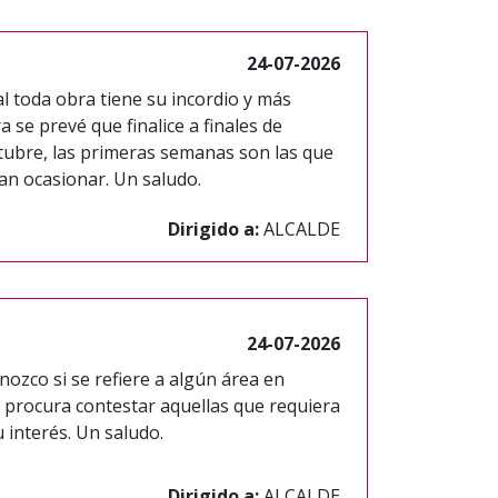
24-07-2026
al toda obra tiene su incordio y más
a se prevé que finalice a finales de
ubre, las primeras semanas son las que
an ocasionar. Un saludo.
Dirigido a:
ALCALDE
24-07-2026
ozco si se refiere a algún área en
 procura contestar aquellas que requiera
 interés. Un saludo.
Dirigido a:
ALCALDE