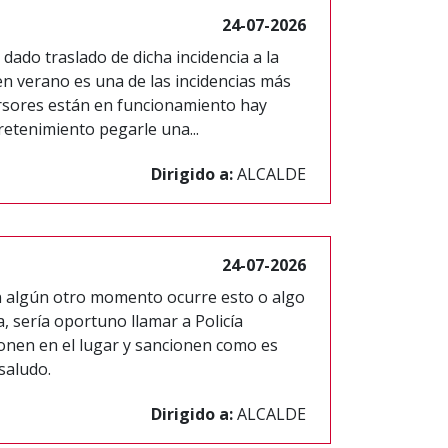
24-07-2026
 dado traslado de dicha incidencia a la
en verano es una de las incidencias más
rsores están en funcionamiento hay
etenimiento pegarle una...
Dirigido a:
ALCALDE
24-07-2026
n algún otro momento ocurre esto o algo
, sería oportuno llamar a Policía
onen en el lugar y sancionen como es
saludo.
Dirigido a:
ALCALDE