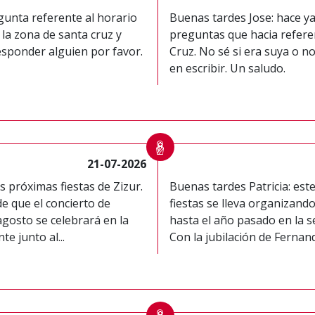
unta referente al horario
Buenas tardes Jose: hace y
 la zona de santa cruz y
preguntas que hacia referen
esponder alguien por favor.
Cruz. No sé si era suya o no
en escribir. Un saludo.
21-07-2026
s próximas fiestas de Zizur.
Buenas tardes Patricia: est
e que el concierto de
fiestas se lleva organizand
gosto se celebrará en la
hasta el año pasado en la s
e junto al...
Con la jubilación de Fernando