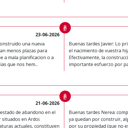
23-06-2026
construido una nueva
Buenas tardes Javier: Lo p
ertan menos plazas para
el nacimiento de vuestra hi
be a mala planificacion o a
Efectivamente, la construcc
ias que nos hem...
importante esfuerzo por par
21-06-2026
 estado de abandono en el
Buenas tardes Nerea: compa
r situados en Ardoi.
ya quedan por construir, al
turas actuales, constituyen
por su propiedad (que no es