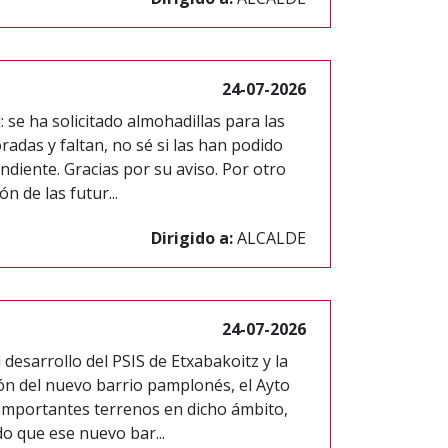
24-07-2026
se ha solicitado almohadillas para las
adas y faltan, no sé si las han podido
ndiente. Gracias por su aviso. Por otro
ón de las futur...
Dirigido a:
ALCALDE
24-07-2026
 desarrollo del PSIS de Etxabakoitz y la
ión del nuevo barrio pamplonés, el Ayto
importantes terrenos en dicho ámbito,
o que ese nuevo bar...