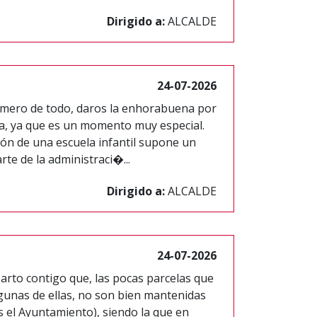
Dirigido a:
ALCALDE
24-07-2026
rimero de todo, daros la enhorabuena por
ja, ya que es un momento muy especial.
ión de una escuela infantil supone un
te de la administraci�...
Dirigido a:
ALCALDE
24-07-2026
rto contigo que, las pocas parcelas que
gunas de ellas, no son bien mantenidas
 el Ayuntamiento), siendo la que en