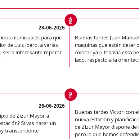
28-06-2026
vicios municipales para que
Buenas tardes Juan Manuel: 
or de Luis ibero, a varias
maquinas que están deterior
e, sería interesante reparar
colocar ya o todavía está pe
.
lado, respecto a la orientaci
26-06-2026
Buenas tardes Víctor: con el
cipio de Zizur Mayor a
nueva estación y planificac
stación? Sí vas hacer un
de Zizur Mayor dispone de 
uy transcendente
pero lo que hemos defendid