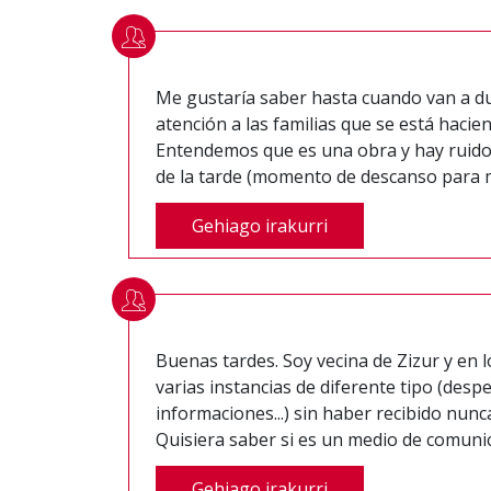
Me gustaría saber hasta cuando van a du
atención a las familias que se está hacien
Entendemos que es una obra y hay ruidos
de la tarde (momento de descanso para m
Gehiago irakurri
Buenas tardes. Soy vecina de Zizur y en 
varias instancias de diferente tipo (desp
informaciones...) sin haber recibido nun
Quisiera saber si es un medio de comunicac
Gehiago irakurri