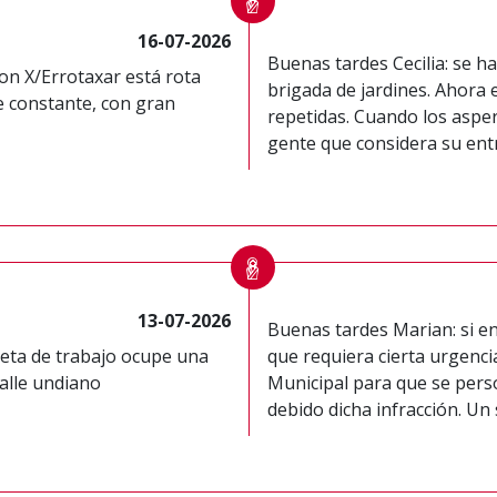
16-07-2026
Buenas tardes Cecilia: se ha
on X/Errotaxar está rota
brigada de jardines. Ahora 
e constante, con gran
repetidas. Cuando los aspe
gente que considera su entr
13-07-2026
Buenas tardes Marian: si e
ta de trabajo ocupe una
que requiera cierta urgencia
calle undiano
Municipal para que se pers
debido dicha infracción. Un 