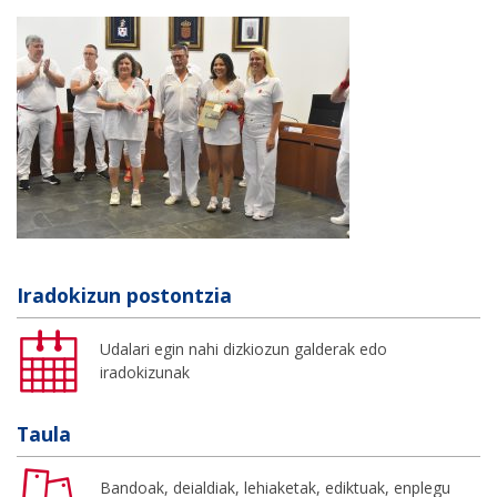
Iradokizun postontzia
Udalari egin nahi dizkiozun galderak edo
iradokizunak
Taula
Bandoak, deialdiak, lehiaketak, ediktuak, enplegu