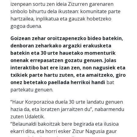
izenpean sortu zen ideia Zizurren garenaren
sinbolo bihurtu dela ikustean: komunitate parte
hartzailea, inplikatua eta gauzak hobetzeko
gogoa duena.
Goizean zehar oroitzapenezko bideo batekin,
denboran zeharkako argazki erakusketa
batekin eta 30 urte hauetako momenturik
onenak errepasatzen gozatu genuen. Jolas
interaktibo bat ere izan zen, non nagusiek eta
txikiek parte hartu zuten, eta amaitzeko, giro
onez betetako paellada herrikoi handi
bat
partekatu genuen.
“Haur Korporazioa duela 30 urte landatu genuen
hazia da, eta loratzen jarraitzen du”, nabarmendu
zuten Udaletik.
“Belaunaldi bakoitzak bere begirada eta ilusioa
ekarri ditu, eta horri esker Zizur Nagusia gaur