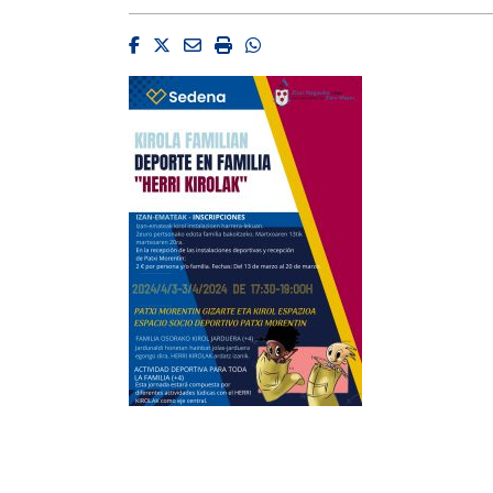
Facebook
Twitter
Email
Imprimir
Whatsapp