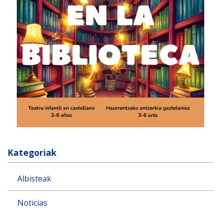
Kategoriak
Albisteak
Noticias