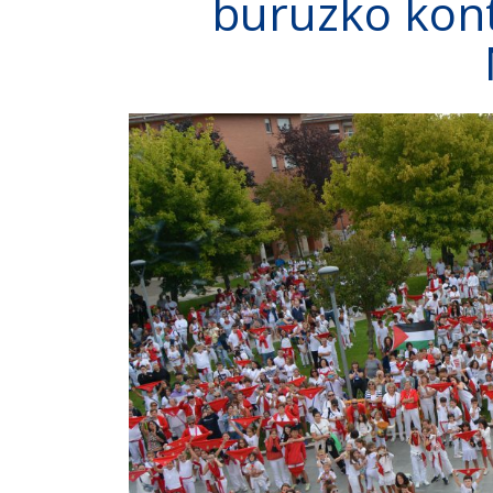
buruzko kont