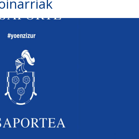
oinarriak