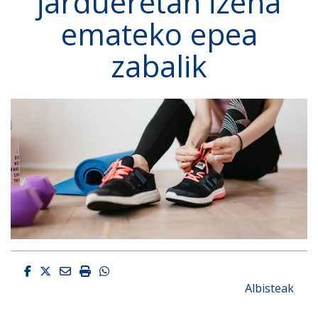
jardueretan izena
emateko epea
zabalik
Facebook
Twitter
Email
Imprimir
Whatsapp
Albisteak