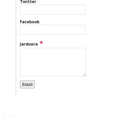
Twitter
Facebook
*
Jarduera