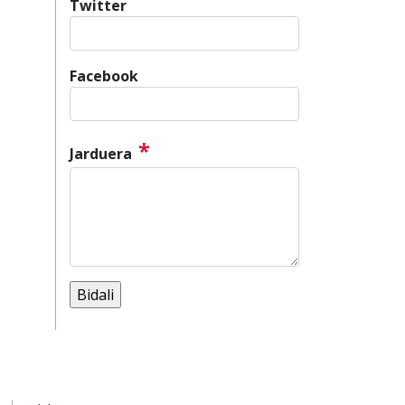
Twitter
Facebook
*
Jarduera