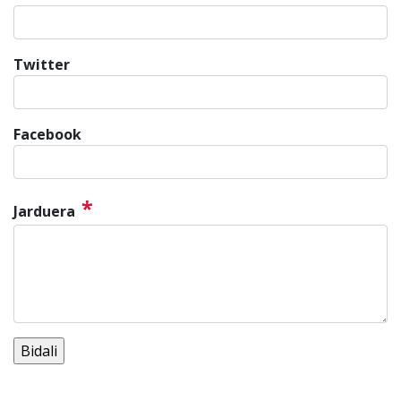
Twitter
Facebook
*
Jarduera