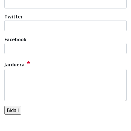
Twitter
Facebook
*
Jarduera