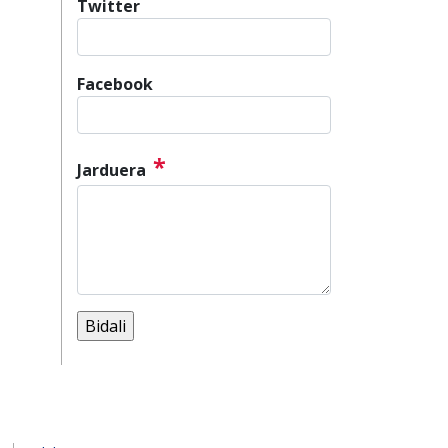
Twitter
Facebook
*
Jarduera