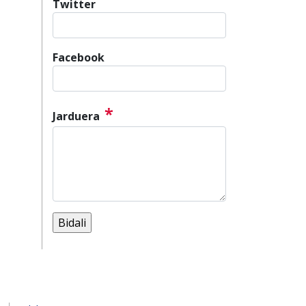
Twitter
Facebook
*
Jarduera