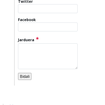
Twitter
Facebook
*
Jarduera