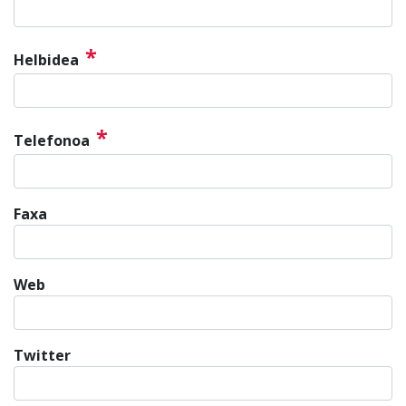
*
Helbidea
*
Telefonoa
Faxa
Web
Twitter