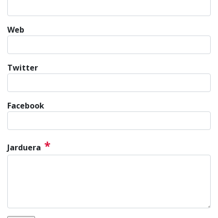
Web
Twitter
Facebook
*
Jarduera