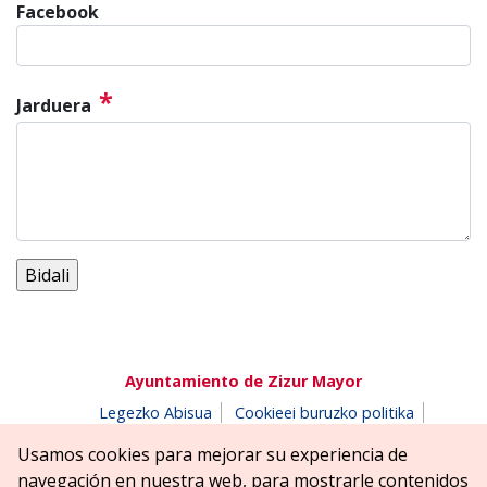
Facebook
*
Jarduera
Ayuntamiento de Zizur Mayor
Legezko Abisua
Cookieei buruzko politika
Erabilerreztasuna
Pribatutasun-abisua
Usamos cookies para mejorar su experiencia de
Salaketen postontzia
navegación en nuestra web, para mostrarle contenidos