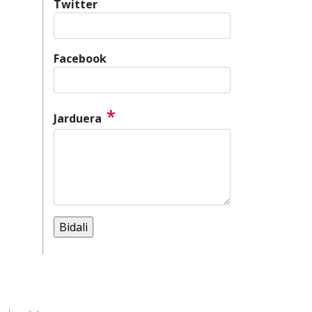
Twitter
Facebook
*
Jarduera